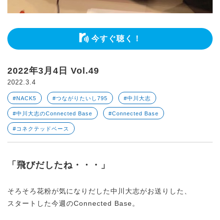
今すぐ聴く！
2022年3月4日 Vol.49
2022.3.4
#NACK5
#つながりたいし795
#中川大志
#中川大志のConnected Base
#Connected Base
#コネクテッドベース
「飛びだしたね・・・」
そろそろ花粉が気になりだした中川大志がお送りした、
スタートした今週のConnected Base。