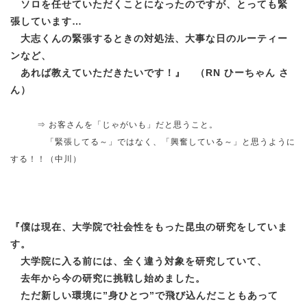
ソロを任せていただくことになったのですが、とっても緊
張しています…
大志くんの緊張するときの対処法、大事な日のルーティー
ンなど、
あれば教えていただきたいです！
』 （RN ひーちゃん さ
ん）
⇒ お客さんを「じゃがいも」だと思うこと。
「緊張してる～」ではなく、「興奮している～」と思うように
する！！
（中川）
『
僕は現在、大学院で社会性をもった昆虫の研究をしていま
す。
大学院に入る前には、全く違う対象を研究していて、
去年から今の研究に挑戦し始めました。
ただ新しい環境に”身ひとつ”で飛び込んだこともあって