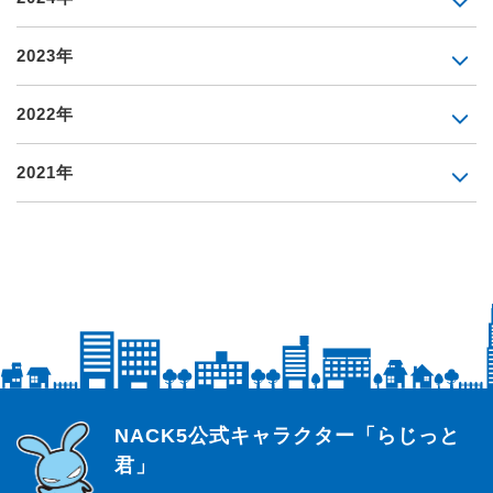
2023年
2022年
2021年
らじっと君
NACK5公式キャラクター「らじっと
君」