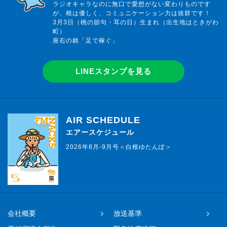
ラジオキャラなのに無口で愛想がない変わりものです
が、根は優しく、コミュニケーション力は抜群です！
3月3日（桃の節句・耳の日）生まれ（出生地はときがわ
町）
座右の銘「足で稼ぐ」
LINEスタンプを見る
AIR SCHEDULE
エアースケジュール
2026年8月-9月号＜白根ゆたんぽ＞
会社概要
放送基準