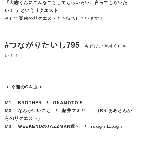
「大志くんにこんなことしてもらいたい、言ってもらいた
い！ 」というリクエスト
、
そして
楽曲のリクエスト
もお待ちしています！
#つながりたいし795
もぜひご活用くださ
い！！
＜ 今週のOA曲 ＞
M1： BROTHER / OKAMOTO'S
M2： なんかいいこと / 藤井フミヤ （RN あみさんか
らのリクエスト）
M3： WEEKENDのJAZZMAN達へ / rough Laugh