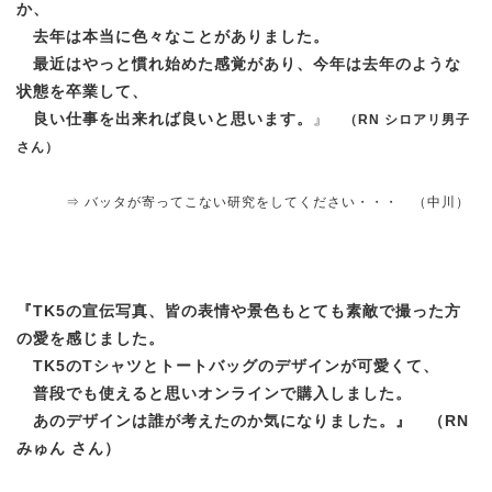
か、
去年は本当に色々なことがありました。
最近はやっと慣れ始めた感覚があり、今年は去年のような
状態を卒業して、
良い仕事を出来れば良いと思います。
』
（RN シロアリ男子
さん）
⇒ バッタが寄ってこない研究をしてください・・・
（中川）
『
TK5の宣伝写真、皆の表情や景色もとても素敵で撮った方
の愛を感じました。
TK5のTシャツとトートバッグのデザインが可愛くて、
普段でも使えると思いオンラインで購入しました。
あのデザインは誰が考えたのか気になりました。
』
（RN
みゅん さん）