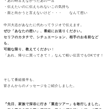
・あの時言えなかったあの一言
・伝えたいのに伝えられないこの気持ち
・面と向かうと言えないけど・・・ なんて想い
中川大志があなたに代わってラジオで伝えます。
ぜひ「あなたの想い」、番組にお送りください。
セリフのカタチで、シチュエーション、相手のお名前など
も、
可能な限り、教えてください
！
「あれ、帰りに買ってきて！」なんて軽い伝言でもOKです！
そして番組後半も、
皆さんからのメッセージをご紹介しました。
『
先日、家族で深谷に行き「重忠ツアー」を敢行しました。