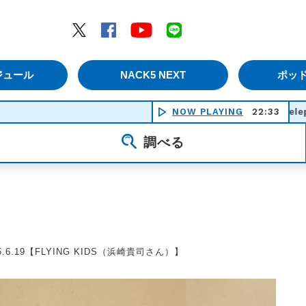
エムナックファイブ）
Twitter
Facebook
YouTube
LINE
ジュール
NACK5 NEXT
ポッ
NOW PLAYING
Telepathic - East Of 
22:33
調べる
2025.6.19【FLYING KIDS（浜崎貴司さん）】