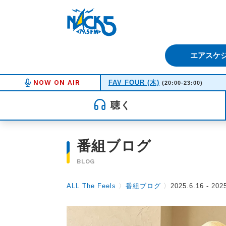
FM NACK5 79.5MHz（エフ
エアスケ
NOW ON AIR
FAV FOUR (木)
(20:00-23:00)
聴く
番組ブログ
BLOG
ALL The Feels
〉
番組ブログ
〉
2025.6.16 - 