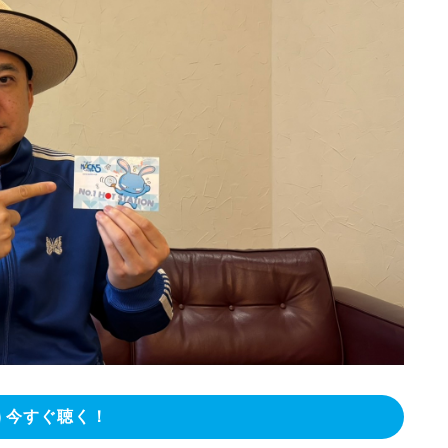
今すぐ聴く！