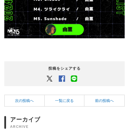
投稿をシェアする
Twitter
Facebook
LINEでシェアするボタン
次の投稿へ
一覧に戻る
前の投稿へ
アーカイブ
ARCHIVE