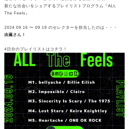
新たな出会いをシェアするプレイリストプログラム『ALL
The Feels』
2024.09.16 〜 09.19 のセレクターを担当したのは・・・
由薫
さん！
4日分のプレイリストはコチラ！