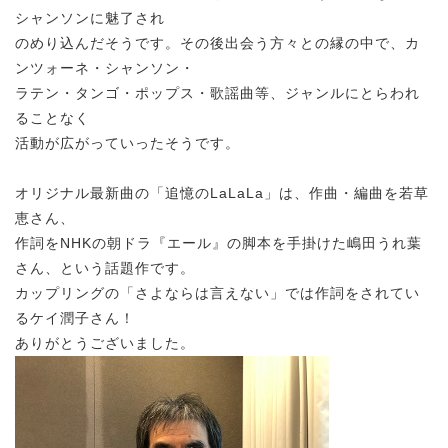
シャンソンに魅了され
のめり込んだそうです。その後出会う方々との縁の中で、カ
ンツォーネ・シャンソン・
ラテン・タンゴ・ポップス・歌謡曲等、ジャンルにとらわれ
ることなく
活動が広がっていったそうです。
オリジナル最新曲の「追憶のLaLaLa」は、作曲・編曲を若草
恵さん、
作詞をNHKの朝ドラ『エール』の脚本を手掛けた嶋田うれ葉
さん、という話題作です。
カップリングの「さよならは言えない」では作詞をされてい
るケイ潤子さん！
ありがとうございました。