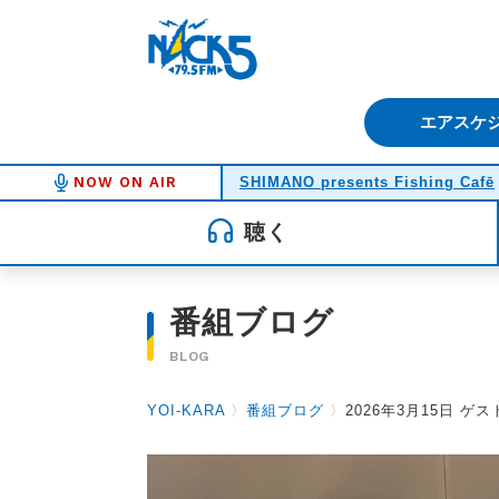
FM NACK5 79.5MHz（エフ
エアスケ
NOW ON AIR
SHIMANO presents Fishing Cafē
聴く
番組ブログ
BLOG
YOI-KARA
〉
番組ブログ
〉
2026年3月15日 ゲ