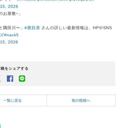
15, 2026
密のお屋敷~」
事と隅田川〜」
#鹿目凛
さんの詳しい最新情報は、HPやSNS
ズ
#nack5
15, 2026
投稿をシェアする
Twitter
Facebook
LINEでシェアするボタン
一覧に戻る
前の投稿へ