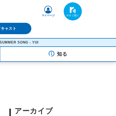
マイページ
ドキャスト
R SONG - YUI
知る
アーカイブ