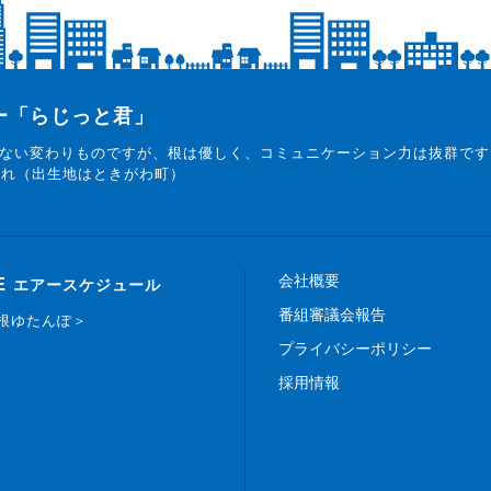
ター「らじっと君」
ない変わりものですが、根は優しく、コミュニケーション力は抜群です
まれ（出生地はときがわ町）
会社概要
E
エアースケジュール
番組審議会報告
白根ゆたんぽ＞
プライバシーポリシー
採用情報