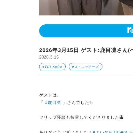
2026年3月15日 ゲスト:鹿目凛さん
2026.3.15
#YOI-KARA
#ストレッチーズ
ゲストは、
「
#鹿目凛
」さんでした✨
フリップ怪談も披露してくださりました👻
ありがとうございました！
#よいから795
#ス