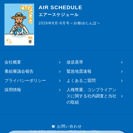
AIR SCHEDULE
エアースケジュール
2026年8月-9月号＜白根ゆたんぽ＞
会社概要
放送基準
番組審議会報告
緊急地震速報
プライバシーポリシー
よくあるご質問
採用情報
人権尊重、コンプライアン
スに関する社内調査と当社
の取組
☎ お問い合わせ
048-650-0331まで（平日11時〜17時）