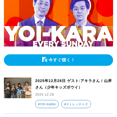
今すぐ聴く！
2025年12月28日 ゲスト:アキラさん / 山岸
さん（少年キッズボウイ）
2025.12.28
#YOI-KARA
#ストレッチーズ