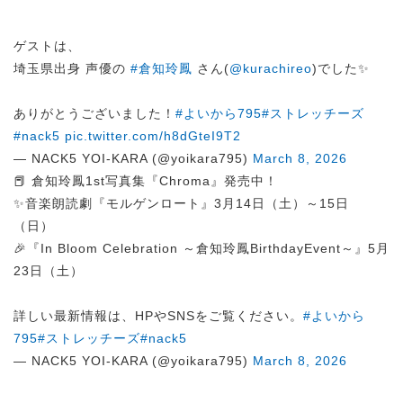
ゲストは、
埼玉県出身 声優の
#倉知玲鳳
さん(
@kurachireo
)でした✨
ありがとうございました！
#よいから795
#ストレッチーズ
#nack5
pic.twitter.com/h8dGteI9T2
— NACK5 YOI-KARA (@yoikara795)
March 8, 2026
📕 倉知玲鳳1st写真集『Chroma』発売中！
✨音楽朗読劇『モルゲンロート』3月14日（土）～15日
（日）
🎉『In Bloom Celebration ～倉知玲鳳BirthdayEvent～』5月
23日（土）
詳しい最新情報は、HPやSNSをご覧ください。
#よいから
795
#ストレッチーズ
#nack5
— NACK5 YOI-KARA (@yoikara795)
March 8, 2026