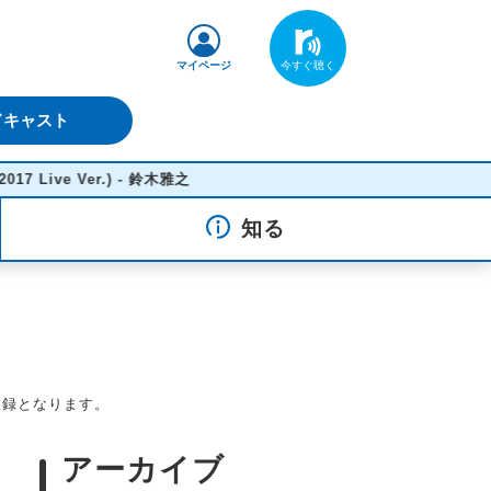
マイページ
ドキャスト
 - 鈴木雅之
知る
収録となります。
アーカイブ