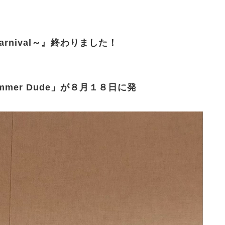
1 ～Carnival～』終わりました！
mmer Dude」が８月１８日に発