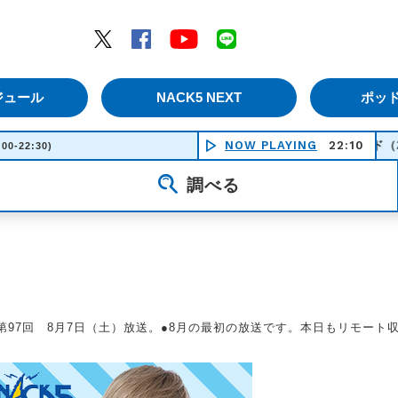
エムナックファイブ）
Twitter
Facebook
YouTube
LINE
ジュール
NACK5 NEXT
ポッ
スローバラード（2017 Live Ver.)
NOW PLAYING
22:10
:00-22:30)
調べる
第97回 8月7日（土）放送。●8月の最初の放送です。本日もリモート