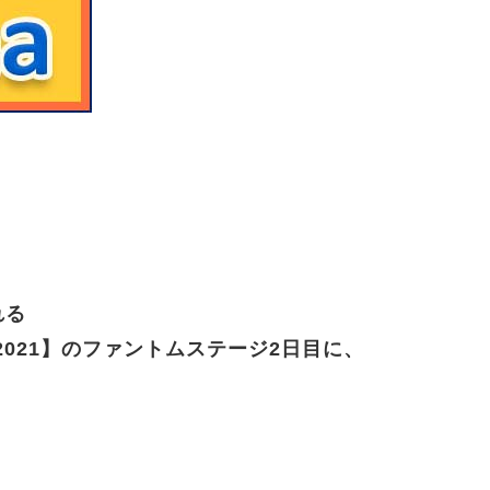
】
れる
o 2021】のファントムステージ2日目に、