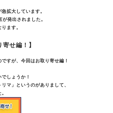
が急拡大しています。
言が発出されました。
なります。
り寄せ編！】
のですが、今回はお取り寄せ編！
いでしょうか！
トリマ」というのがありまして、
た。