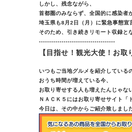
しかし、残念ながら、
首都圏のみならず、全国的に感染者
埼玉県も8月2日（月）に緊急事態宣
そのため、引き続きリモート収録と
-------------------------------------
【目指せ！観光大使！お取
いつもご当地グルメを紹介している
おうち時間が増えている今、
お取り寄せする人も増えたんじゃな
ＮＡＣＫ５にはお取り寄せサイト「
今日は、その中からご紹介致しまし