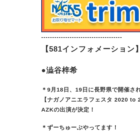
-------------------------------------
【581インフォメーション
●澁谷梓希
＊9月18日、19日に長野県で開催さ
【ナガノアニエラフェスタ 2020 t
AZKの出演が決定！
＊ずーちゅーぶやってます！