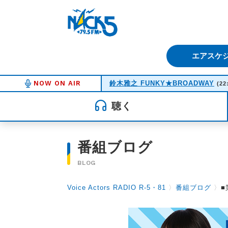
FM NACK5 79.5MHz（エフ
エアスケ
NOW ON AIR
鈴木雅之 FUNKY★BROADWAY
(22
聴く
番組ブログ
BLOG
Voice Actors RADIO R-5・81
〉
番組ブログ
〉
■