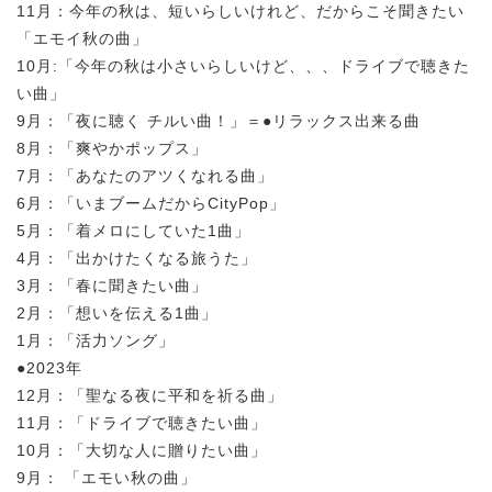
11月：今年の秋は、短いらしいけれど、だからこそ聞きたい
「エモイ秋の曲」
10月:「今年の秋は小さいらしいけど、、、ドライブで聴きた
い曲」
9月：「夜に聴く チルい曲！」＝●リラックス出来る曲
8月：「爽やかポップス」
7月：「あなたのアツくなれる曲」
6月：「いまブームだからCityPop」
5月：「着メロにしていた1曲」
4月：「出かけたくなる旅うた」
3月：「春に聞きたい曲」
2月：「想いを伝える1曲」
1月：「活力ソング」
●2023年
12月：「聖なる夜に平和を祈る曲」
11月：「ドライブで聴きたい曲」
10月：「大切な人に贈りたい曲」
9月： 「エモい秋の曲」