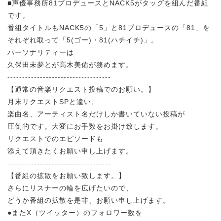
■声優事務所81プロデュースとNACK5がタッグを組んだ番組
です。
番組タイトルもNACK5の「5」と81プロデュースの「81」を
それぞれ取って「5(ゴー)・81(ハチイチ)」。
パーソナリティーは
久保田未夢とが高木美佑が務めます。
-----------------------------------
【通常の音楽リクエスト投稿でのお願い。】
月末リクエストSPと違い、
楽曲名、アーティスト名だけしか書いていない投稿が
圧倒的です。大変にお手数をお掛け致します。
リクエストでのエピソードも
添えて頂きたくお願い申し上げます。
-----------------------------------
【番組の拡散をお願い致します。】
さらにリスナーの輪を広げたいので、
どうか番組の拡散を是非、お願い申し上げます。
●またX（ツイッター）のフォロワー数を