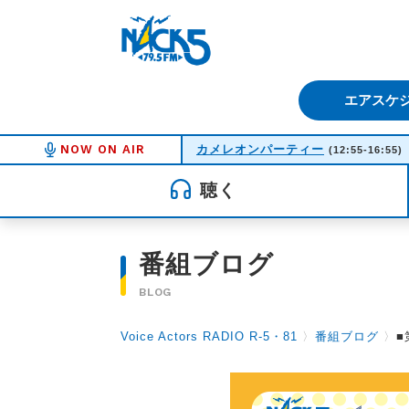
FM NACK5 79.5MHz（エフ
エアスケ
NOW ON AIR
カメレオンパーティー
(12:55-16:55)
聴く
番組ブログ
BLOG
Voice Actors RADIO R-5・81
〉
番組ブログ
〉
■