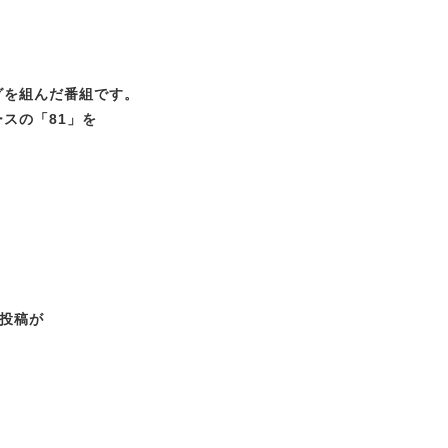
ッグを組んだ番組です。
ースの「81」を
投稿が