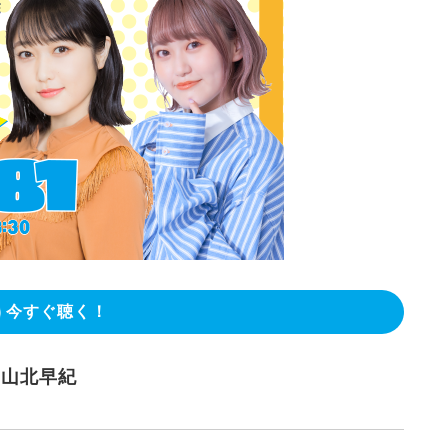
今すぐ聴く！
：山北早紀