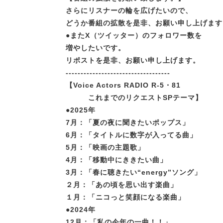
さらにリスナーの輪を広げたいので、
どうか番組の拡散を是非、お願い申し上げます
●またX（ツイッター）のフォロワー数を
増やしたいです。
リポストを是非、お願い申し上げます。
-----------------------------------
【Voice Actors RADIO R-5・81
これまでのリクエストSPテーマ】
●2025年
7月：「夏の夜に聞きたいポップス」
6月：「タイトルに数字が入ってる曲」
5月：「映画の主題歌」
4月：「移動中にききたい曲」
3月：「春に聴きたい“energy”ソング」
２月：「あの頃を思い出す楽曲」
１月：「ニコっと笑顔になる楽曲」
●2024年
12月：「私の今年の一曲！！」