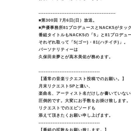
--------------------------------------------
■第300回 7月6日(日）放送。
■声優事務所81プロデュースとNACK5がタ
番組タイトルもNACK5の「5」と81プロデュ
それぞれ取って「5(ゴー)・81(ハチイチ)」。
パーソナリティーは
久保田未夢とが高木美佑が務めます。
-----------------------------------
【通常の音楽リクエスト投稿でのお願い。】
月末リクエストSPと違い、
楽曲名、アーティスト名だけしか書いていない
圧倒的です。大変にお手数をお掛け致します。
リクエストでのエピソードも
添えて頂きたくお願い申し上げます。
-----------------------------------
【番組の拡散をお願い致します。】