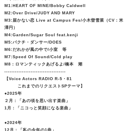
M1:HEART OF MINE/Bobby Caldwell
M2:Over Drive/JUDY AND MARY
M3:届かない恋 Live at Campus Fes/小木曽雪菜（CV：米
澤円）
M4:Garden/Sugar Soul feat.kenji
M5:バクチ・ダンサー/DOES
M6:だれかが風の中で/小室 等
M7:Speed Of Sound/Cold play
M8：ロマンティックあげるよ/橋本 潮
-----------------------------------
【Voice Actors RADIO R-5・81
これまでのリクエストSPテーマ】
●2025年
２月：「あの頃を思い出す楽曲」
1月：「ニコっと笑顔になる楽曲」
●2024年
12月：「私の今年の1曲」