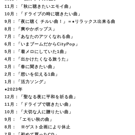
11月：「秋に聴きたいエモイ曲」
10月：「ドライブの時に聴きたい曲」
9月：「夜に聴く チルい曲！」＝●リラックス出来る曲
8月：「爽やかポップス」
7月：「あなたのアツくなれる曲」
6月：「いまブームだからCityPop」
5月：「着メロにしていた1曲」
4月：「出かけたくなる旅うた」
3月：「春に聞きたい曲」
2月：「想いを伝える1曲」
1月：「活力ソング」
●2023年
12月：「聖なる夜に平和を祈る曲」
11月：「ドライブで聴きたい曲」
10月：「大切な人に贈りたい曲」
9月： 「エモい秋の曲」
8月： ※ゲスト企画により休止
7月：「初めて買ったCD」