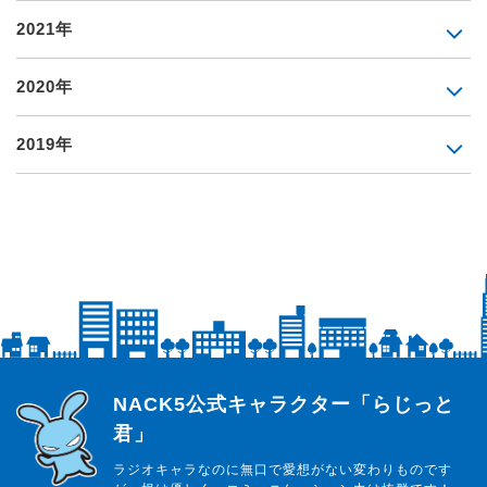
2021年
2020年
2019年
らじっと君
NACK5公式キャラクター「らじっと
君」
ラジオキャラなのに無口で愛想がない変わりものです