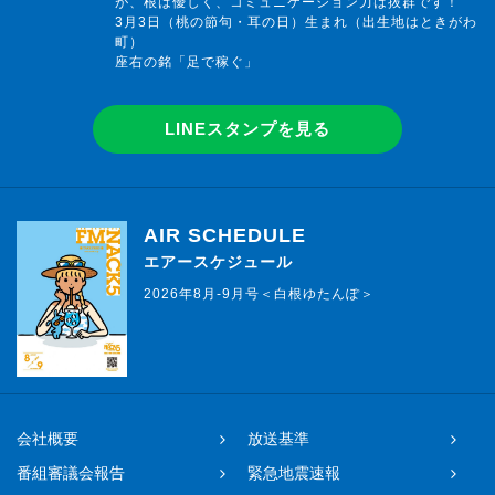
が、根は優しく、コミュニケーション力は抜群です！
3月3日（桃の節句・耳の日）生まれ（出生地はときがわ
町）
座右の銘「足で稼ぐ」
LINEスタンプを見る
AIR SCHEDULE
エアースケジュール
2026年8月-9月号＜白根ゆたんぽ＞
会社概要
放送基準
番組審議会報告
緊急地震速報