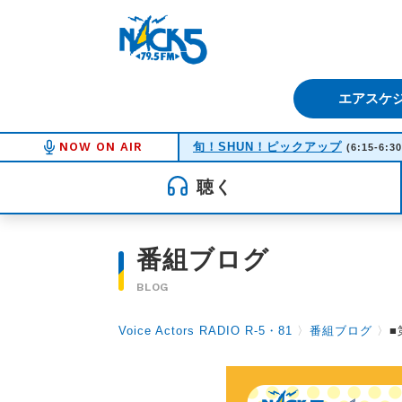
FM NACK5 79.5MHz（エフ
エアスケ
NOW ON AIR
旬！SHUN！ピックアップ
(6:15-6:30
聴く
番組ブログ
BLOG
Voice Actors RADIO R-5・81
〉
番組ブログ
〉
■