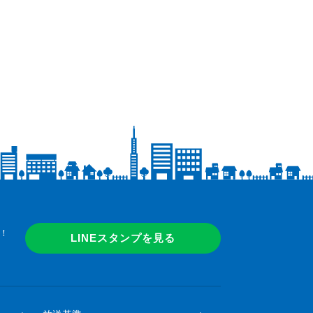
！
LINEスタンプを見る