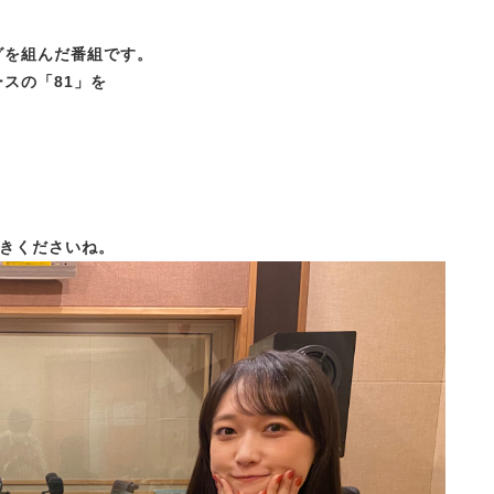
ッグを組んだ番組です。
ースの「81」を
。
きくださいね。