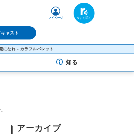
マイページ
ドキャスト
- カラフルパレット
知る
す。
アーカイブ