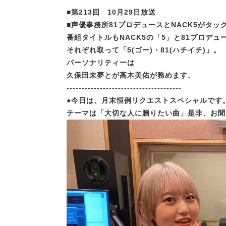
■第213回 10月29日放送
■声優事務所81プロデュースとNACK5がタ
番組タイトルもNACK5の「5」と81プロデュ
それぞれ取って「5(ゴー)・81(ハチイチ)」。
パーソナリティーは
久保田未夢とが高木美佑が務めます。
--------------------------------------
●今日は、月末恒例リクエストスペシャルです
テーマは「大切な人に贈りたい曲」是非、お聞