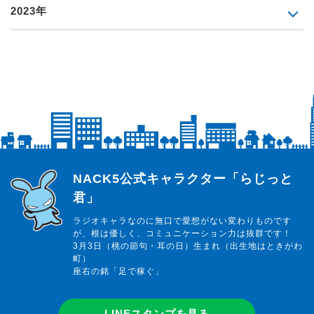
2023年
らじっと君
NACK5公式キャラクター「らじっと
君」
ラジオキャラなのに無口で愛想がない変わりものです
が、根は優しく、コミュニケーション力は抜群です！
3月3日（桃の節句・耳の日）生まれ（出生地はときがわ
町）
座右の銘「足で稼ぐ」
LINEスタンプを見る