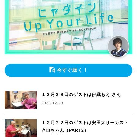
今すぐ聴く！
１２月２９日のゲストは伊織もえ さん
2023.12.29
１２月２２日のゲストは安田大サーカス・
クロちゃん（PART2）