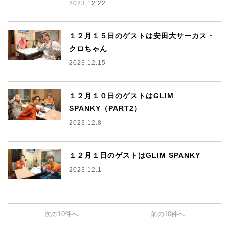
2023.12.22
１２月１５日のゲストは安田大サーカス・
クロちゃん
2023.12.15
１２月１０日のゲストはGLIM
SPANKY（PART2）
2023.12.8
１２月１日のゲストはGLIM SPANKY
2023.12.1
次の10件へ
前の10件へ