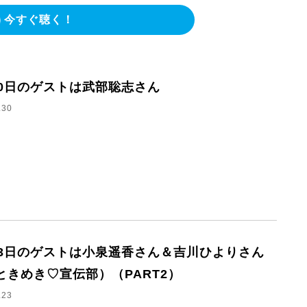
今すぐ聴く！
30日のゲストは武部聡志さん
.30
23日のゲストは小泉遥香さん＆吉川ひよりさん
ときめき♡宣伝部）（PART2）
.23