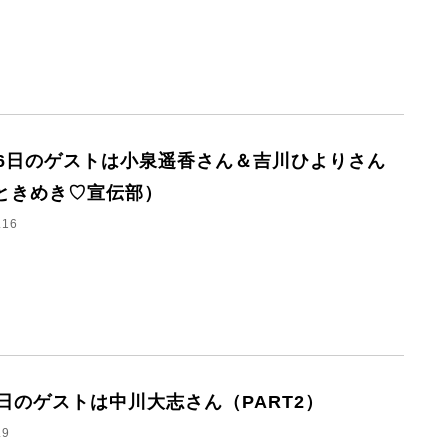
16日のゲストは小泉遥香さん＆吉川ひよりさん
ときめき♡宣伝部）
.16
9日のゲストは中川大志さん（PART2）
.9