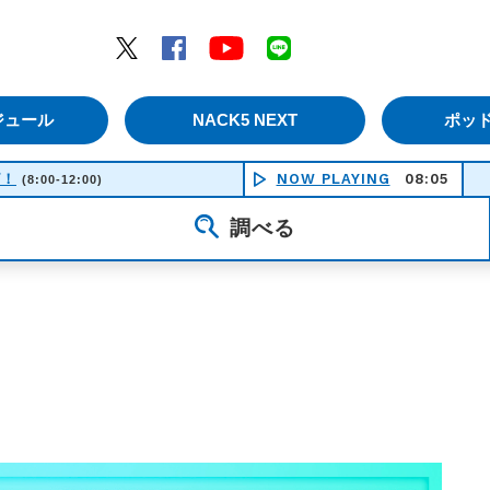
エムナックファイブ）
Twitter
Facebook
YouTube
LINE
ジュール
NACK5 NEXT
ポッ
ピ！
NOW PLAYING
08:05
How Abo
(8:00-12:00)
調べる