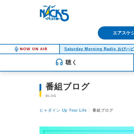
FM NACK5 79.5MHz（エフ
エアスケ
NOW ON AIR
Saturday Morning Radio おびハ
聴く
番組ブログ
BLOG
ヒャダイン Up Your Life
〉
番組ブログ