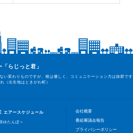
ター「らじっと君」
ない変わりものですが、根は優しく、コミュニケーション力は抜群です
まれ（出生地はときがわ町）
会社概要
E
エアースケジュール
番組審議会報告
白根ゆたんぽ＞
プライバシーポリシー