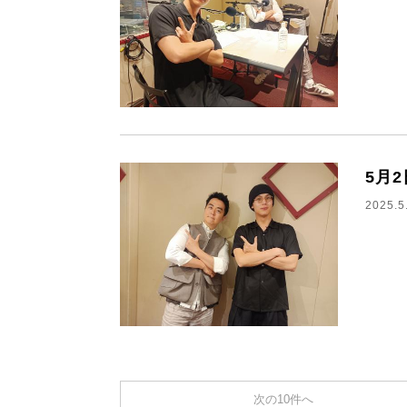
5月
2025.5
次の10件へ