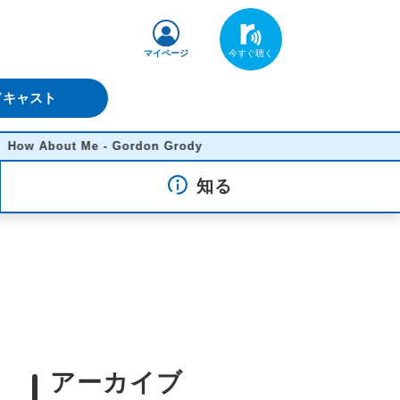
マイページ
ドキャスト
ut Me - Gordon Grody
知る
アーカイブ