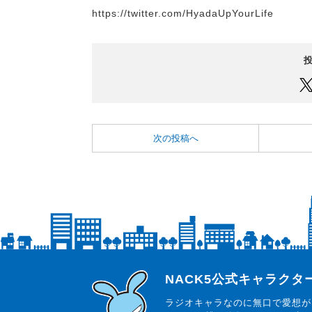
https://twitter.com/HyadaUpYourLife
次の投稿へ
らじっと君
NACK5公式キャラク
ラジオキャラなのに無口で愛想が