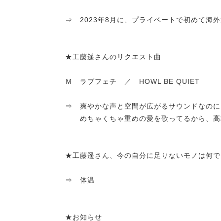
⇒ 2023年8月に、プライベートで初めて海
★工藤遥さんのリクエスト曲
Ｍ ラブフェチ ／ HOWL BE QUIET
⇒ 爽やかな声と空間が広がるサウンドなのに
めちゃくちゃ重めの愛を歌ってるから、高
★工藤遥さん、今の自分に足りないモノは何で
⇒ 体温
★お知らせ