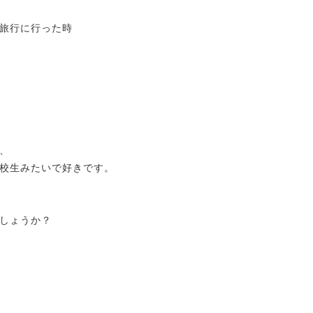
外旅行に行った時
、
校生みたいで好きです。
しょうか？