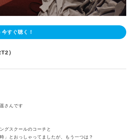
今すぐ聴く！
T2）
遥さんです
ングスクールのコーチと
時」とおっしゃってましたが、もう一つは？