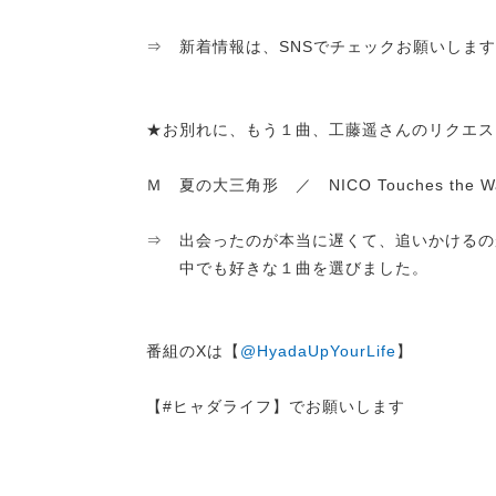
⇒ 新着情報は、SNSでチェックお願いします
★お別れに、もう１曲、工藤遥さんのリクエス
Ｍ 夏の大三角形 ／ NICO Touches the Wa
⇒ 出会ったのが本当に遅くて、追いかけるの
中でも好きな１曲を選びました。
番組のXは【
@HyadaUpYourLife
】
【#ヒャダライフ】でお願いします