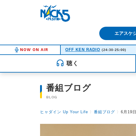
FM NACK5 79.5MHz（エフ
エアスケ
NOW ON AIR
OFF KEN RADIO
(24:30-25:00)
聴く
番組ブログ
BLOG
ヒャダイン Up Your Life
〉
番組ブログ
〉
6月19