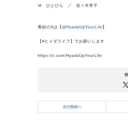
Ｍ ひとひら ／ 佐々木李子
番組のXは【
@HyadaUpYourLife
】
【#ヒャダライフ】でお願いします
https://x.com/HyadaUpYourLife
次の投稿へ