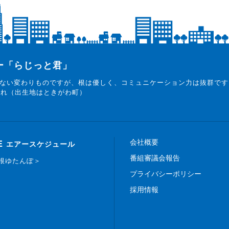
ター「らじっと君」
ない変わりものですが、根は優しく、コミュニケーション力は抜群です
まれ（出生地はときがわ町）
会社概要
E
エアースケジュール
番組審議会報告
白根ゆたんぽ＞
プライバシーポリシー
採用情報