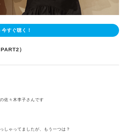
今すぐ聴く！
PART2）
の佐々木李子さんです
っしゃってましたが、もう一つは？