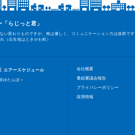
ター「らじっと君」
ない変わりものですが、根は優しく、コミュニケーション力は抜群です
まれ（出生地はときがわ町）
会社概要
E
エアースケジュール
番組審議会報告
白根ゆたんぽ＞
プライバシーポリシー
採用情報