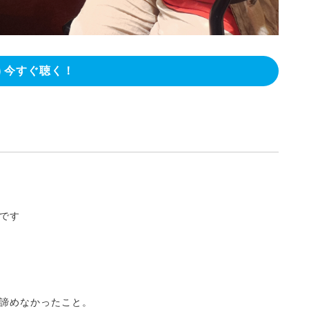
今すぐ聴く！
です
諦めなかったこと。