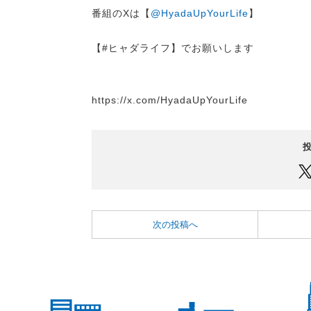
番組のXは【
@HyadaUpYourLife
】
【#ヒャダライフ】でお願いします
https://x.com/HyadaUpYourLife
次の投稿へ