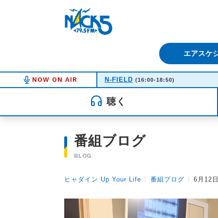
FM NACK5 79.5MHz（エフ
エアスケ
NOW ON AIR
N-FIELD
(16:00-18:50)
聴く
番組ブログ
BLOG
ヒャダイン Up Your Life
〉
番組ブログ
〉
6月1