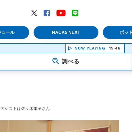
エムナックファイブ）
Twitter
Facebook
YouTube
LINE
ジュール
NACK5 NEXT
ポッ
NOW PLAYING
15:48
好き
調べる
2日のゲストは佐々木李子さん