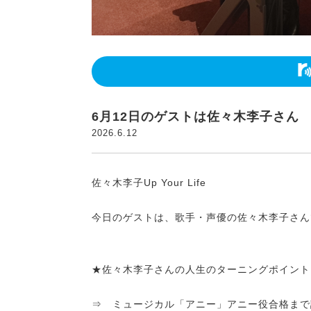
6月12日のゲストは佐々木李子さん
2026.6.12
佐々木李子Up Your Life
今日のゲストは、歌手・声優の佐々木李子さん
★佐々木李子さんの人生のターニングポイント
⇒ ミュージカル「アニー」アニー役合格まで