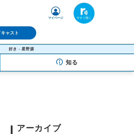
マイページ
ドキャスト
 - 星野源
知る
アーカイブ