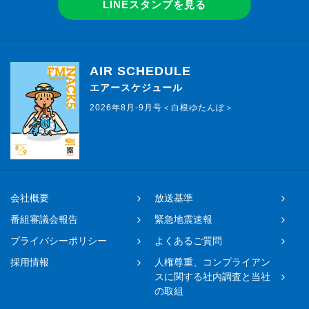
LINEスタンプを見る
AIR SCHEDULE
エアースケジュール
2026年8月-9月号＜白根ゆたんぽ＞
会社概要
放送基準
番組審議会報告
緊急地震速報
プライバシーポリシー
よくあるご質問
採用情報
人権尊重、コンプライアン
スに関する社内調査と当社
の取組