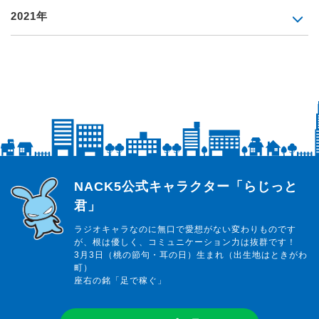
2021年
らじっと君
NACK5公式キャラクター「らじっと
君」
ラジオキャラなのに無口で愛想がない変わりものです
が、根は優しく、コミュニケーション力は抜群です！
3月3日（桃の節句・耳の日）生まれ（出生地はときがわ
町）
座右の銘「足で稼ぐ」