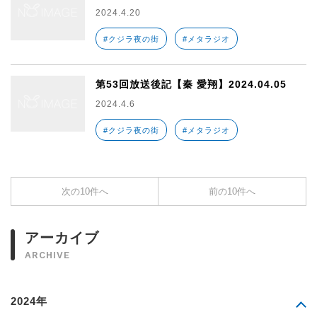
2024.4.20
#クジラ夜の街
#メタラジオ
第53回放送後記【秦 愛翔】2024.04.05
2024.4.6
#クジラ夜の街
#メタラジオ
次の10件へ
前の10件へ
アーカイブ
ARCHIVE
2024年