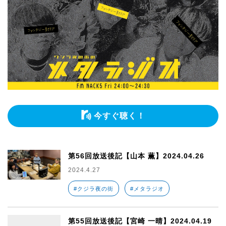
今すぐ聴く！
第56回放送後記【山本 薫】2024.04.26
2024.4.27
#クジラ夜の街
#メタラジオ
第55回放送後記【宮崎 一晴】2024.04.19