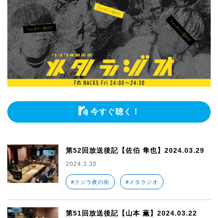
今すぐ聴く！
第52回放送後記【佐伯 隼也】2024.03.29
2024.3.30
#クジラ夜の街
#メタラジオ
第51回放送後記【山本 薫】2024.03.22