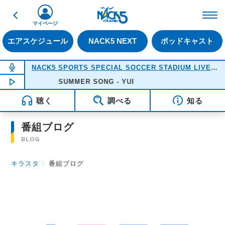
戻る
FM NACK5 79.5MHz（
マイページ
エアスケジュール
NACK5 NEXT
ポッドキャスト
NOW ON AIR
NACK5 SPORTS SPECIAL SOCCER STADIUM LIVE 2026
NOW PLAYING
SUMMER SONG - YUI
18:05
聴く
調べる
知る
番組ブログ
BLOG
キラスタ
〉
番組ブログ