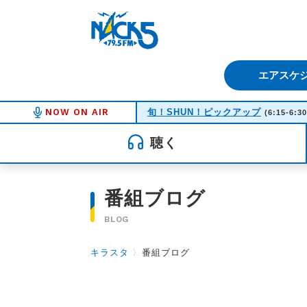
FM NACK5 79.5MHz（エフ
エアスケ
NOW ON AIR
旬！SHUN！ピックアップ
(6:15-6:30
聴く
番組ブログ
BLOG
キラスタ
〉
番組ブログ