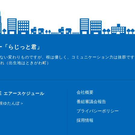
ター「らじっと君」
ない変わりものですが、根は優しく、コミュニケーション力は抜群です
まれ（出生地はときがわ町）
会社概要
E
エアースケジュール
番組審議会報告
白根ゆたんぽ＞
プライバシーポリシー
採用情報