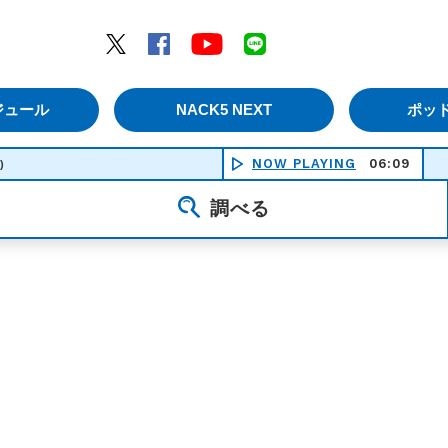
エムナックファイブ）
Twitter
Facebook
YouTube
LINE
ジュール
NACK5 NEXT
ポッ
NOW PLAYING
06:09
)
調べる