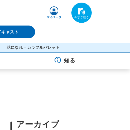
マイページ
ドキャスト
花になれ - カラフルパレット
知る
アーカイブ