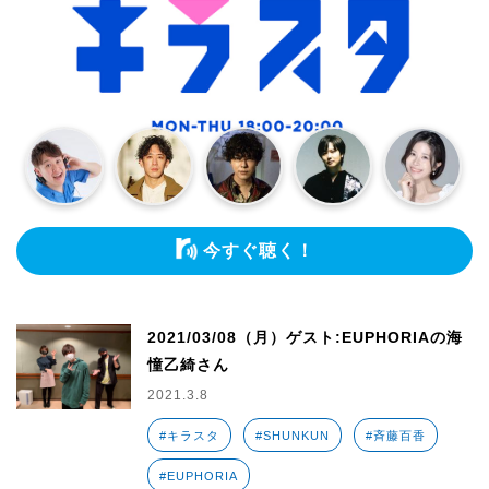
今すぐ聴く！
2021/03/08（月）ゲスト:EUPHORIAの海
憧乙綺さん
2021.3.8
#キラスタ
#SHUNKUN
#斉藤百香
#EUPHORIA