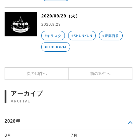
2020/09/29（火）
2020.9.29
#キラスタ
#SHUNKUN
#斉藤百香
#EUPHORIA
次の10件へ
前の10件へ
アーカイブ
ARCHIVE
2026年
8月
7月