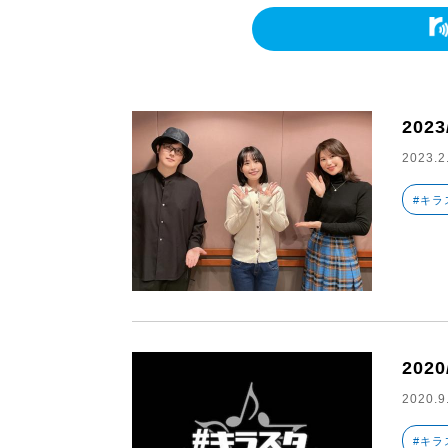
2023
2023.2
#キラ
2020
2020.9
#キラ