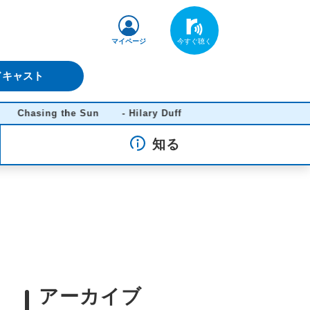
マイページ
ドキャスト
hasing the Sun - Hilary Duff
知る
アーカイブ