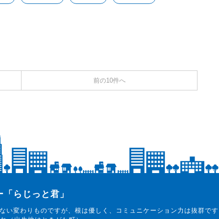
前の10件へ
ター「らじっと君」
ない変わりものですが、根は優しく、コミュニケーション力は抜群です