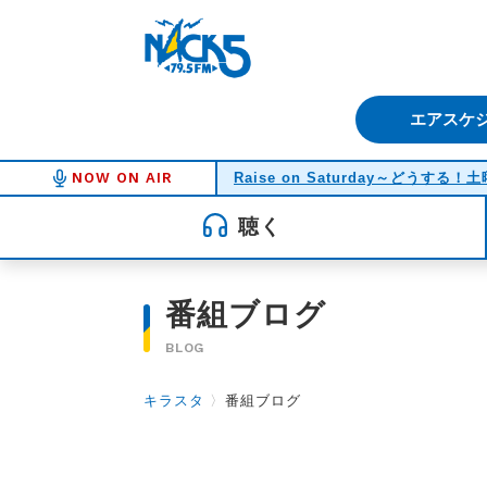
FM NACK5 79.5MHz（エフ
エアスケ
NOW ON AIR
Raise on Saturday～どうする
聴く
番組ブログ
BLOG
キラスタ
〉
番組ブログ