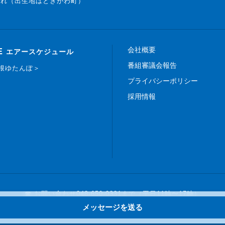
まれ（出生地はときがわ町）
会社概要
E
エアースケジュール
番組審議会報告
白根ゆたんぽ＞
プライバシーポリシー
採用情報
☎ お問い合わせ
048-650-0331まで（平日11時〜17時）
メッセージを送る
Copyright © 2019 FM NACK5 All rights reserved.