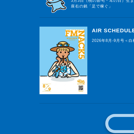
3月3日（桃の節句・耳の日）生
座右の銘「足で稼ぐ」
AIR SCHEDUL
2026年8月-9月号＜