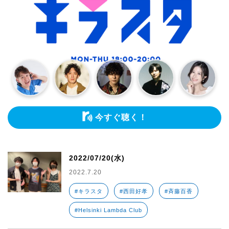
今すぐ聴く！
2022/07/20(水)
2022.7.20
#キラスタ
#西田好孝
#斉藤百香
#Helsinki Lambda Club