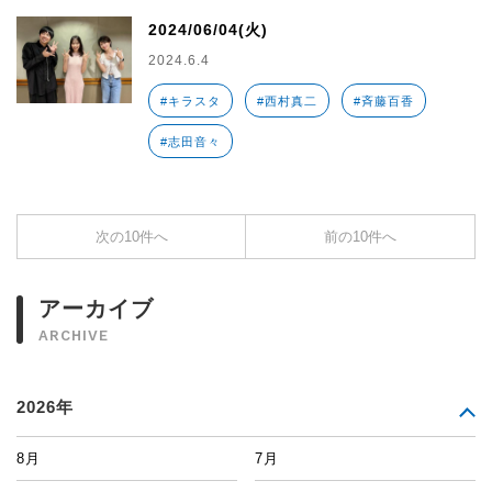
2024/06/04(火)
2024.6.4
#キラスタ
#西村真二
#斉藤百香
#志田音々
次の10件へ
前の10件へ
アーカイブ
ARCHIVE
2026年
8月
7月