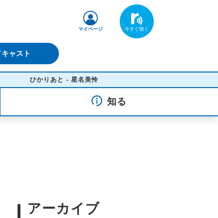
マイページ
ドキャスト
ひかりあと - 星名美怜
知る
アーカイブ