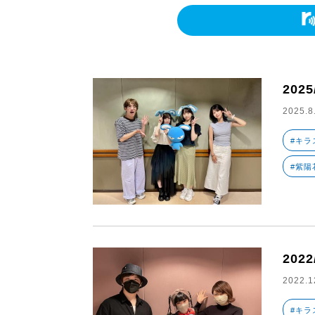
2025
2025.8
#キラ
#紫陽
2022
2022.1
#キラ