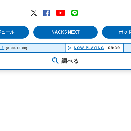
エムナックファイブ）
Twitter
Facebook
YouTube
LINE
ジュール
NACK5 NEXT
ポッ
ピ！
NOW PLAYING
08:39
(8:00-12:00)
調べる