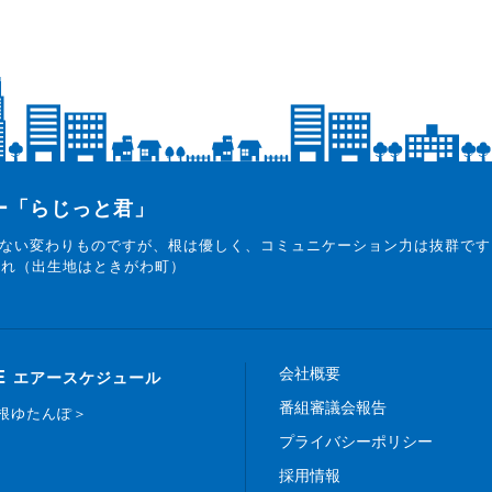
ター「らじっと君」
ない変わりものですが、根は優しく、コミュニケーション力は抜群です
まれ（出生地はときがわ町）
会社概要
E
エアースケジュール
番組審議会報告
白根ゆたんぽ＞
プライバシーポリシー
採用情報