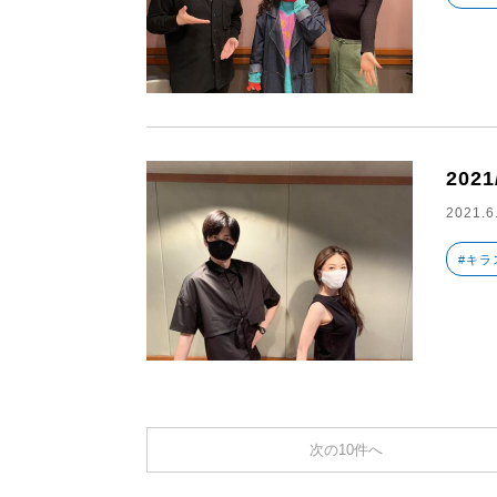
2021
2021.6
#キラ
次の10件へ