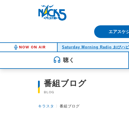
FM NACK5 79.5MHz（エフ
エアスケ
NOW ON AIR
Saturday Morning Radio おびハ
聴く
番組ブログ
BLOG
キラスタ
〉
番組ブログ