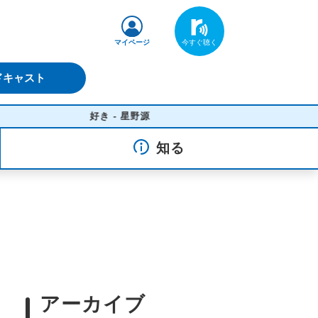
マイページ
ドキャスト
好き - 星野源
知る
アーカイブ