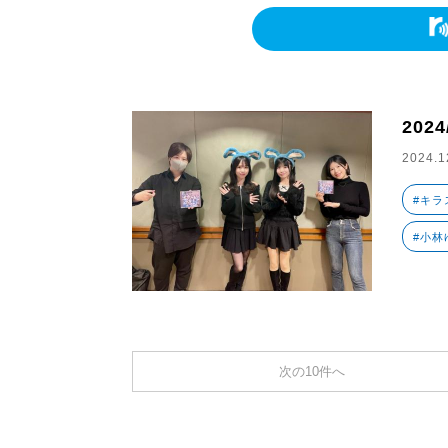
2024
2024.1
#キラ
#小林
次の10件へ