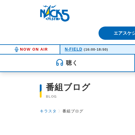
FM NACK5 79.5MHz（エフ
エアスケ
NOW ON AIR
N-FIELD
(16:00-18:50)
聴く
番組ブログ
BLOG
キラスタ
〉
番組ブログ