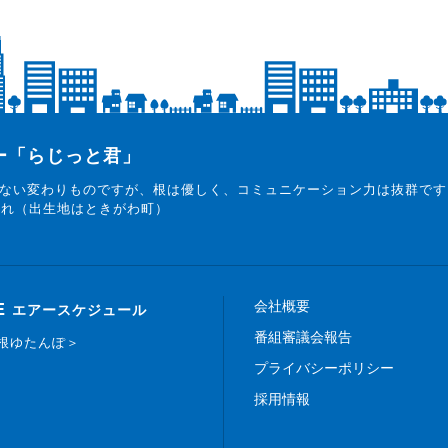
ター「らじっと君」
ない変わりものですが、根は優しく、コミュニケーション力は抜群です
まれ（出生地はときがわ町）
会社概要
E
エアースケジュール
番組審議会報告
白根ゆたんぽ＞
プライバシーポリシー
採用情報