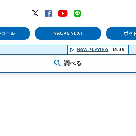
エムナックファイブ）
Twitter
Facebook
YouTube
LINE
ジュール
NACK5 NEXT
ポッ
NOW PLAYING
15:48
調べる