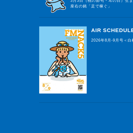
3月3日（桃の節句・耳の日）生
座右の銘「足で稼ぐ」
AIR SCHEDUL
2026年8月-9月号＜