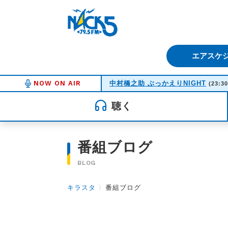
FM NACK5 79.5MHz（エフ
エアスケ
NOW ON AIR
中村橋之助 ぶっかえりNIGHT
(23:30
聴く
番組ブログ
BLOG
キラスタ
〉
番組ブログ