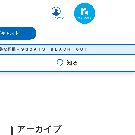
マイページ
ドキャスト
骸 - ９ＧＯＡＴＳ ＢＬＡＣＫ ＯＵＴ
知る
アーカイブ