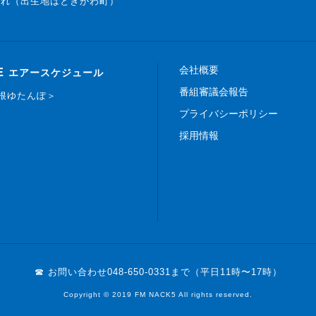
まれ（出生地はときがわ町）
会社概要
E
エアースケジュール
番組審議会報告
白根ゆたんぽ＞
プライバシーポリシー
採用情報
☎ お問い合わせ
048-650-0331まで（平日11時〜17時）
Copyright © 2019 FM NACK5 All rights reserved.