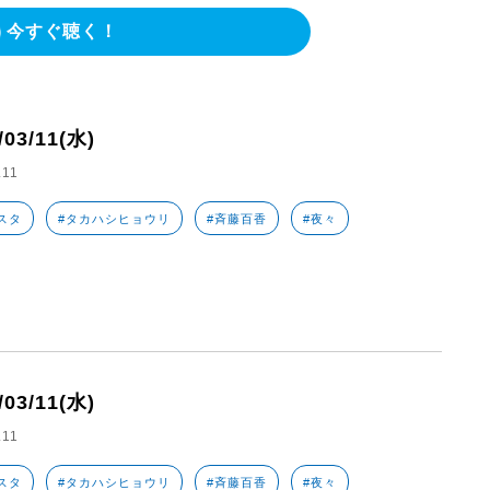
今すぐ聴く！
/03/11(水)
.11
スタ
#タカハシヒョウリ
#斉藤百香
#夜々
/03/11(水)
.11
スタ
#タカハシヒョウリ
#斉藤百香
#夜々