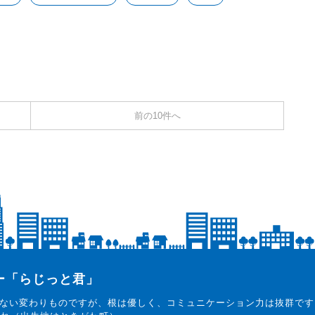
前の10件へ
ター「らじっと君」
ない変わりものですが、根は優しく、コミュニケーション力は抜群です