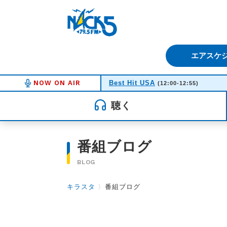
FM NACK5 79.5MHz（エフ
エアスケ
NOW ON AIR
Best Hit USA
(12:00-12:55)
聴く
番組ブログ
BLOG
キラスタ
〉
番組ブログ