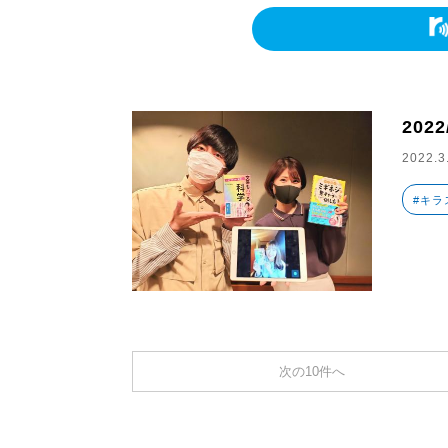
2022
2022.3
#キラ
次の10件へ