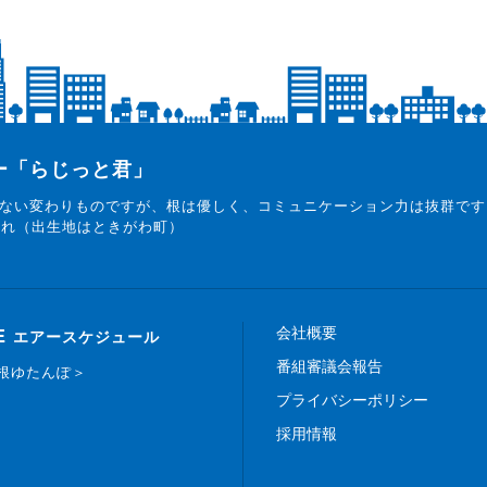
ター「らじっと君」
ない変わりものですが、根は優しく、コミュニケーション力は抜群です
まれ（出生地はときがわ町）
会社概要
E
エアースケジュール
番組審議会報告
白根ゆたんぽ＞
プライバシーポリシー
採用情報