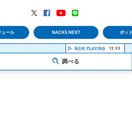
エムナックファイブ）
Twitter
Facebook
YouTube
LINE
ジュール
NACK5 NEXT
ポッ
NOW PLAYING
12:33
調べる