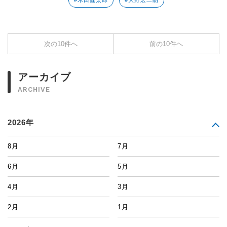
#木田健太郎
#大野宏二朗
次の10件へ
前の10件へ
アーカイブ
ARCHIVE
2026年
8月
7月
6月
5月
4月
3月
2月
1月