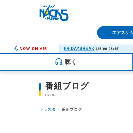
FM NACK5 79.5MHz（エフ
エアスケ
NOW ON AIR
FRIDAYBREAK
(25:00-28:45)
聴く
番組ブログ
BLOG
キラスタ
〉
番組ブログ