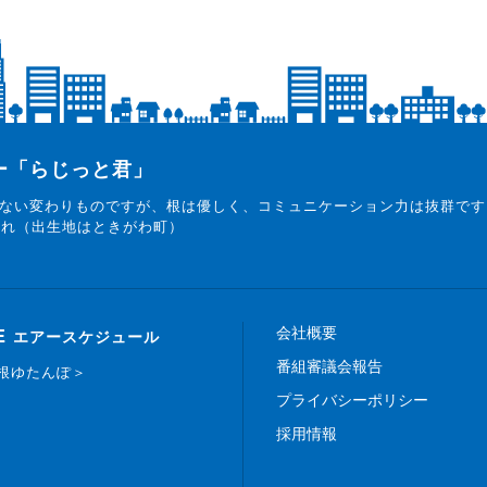
ター「らじっと君」
ない変わりものですが、根は優しく、コミュニケーション力は抜群です
まれ（出生地はときがわ町）
会社概要
E
エアースケジュール
番組審議会報告
白根ゆたんぽ＞
プライバシーポリシー
採用情報