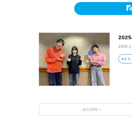
2025
2025.1
#キラ
次の10件へ