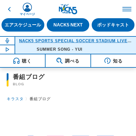
戻る
FM NACK5 79.5MHz（
マイページ
エアスケジュール
NACK5 NEXT
ポッドキャスト
NOW ON AIR
NACK5 SPORTS SPECIAL SOCCER STADIUM LIVE 2026
NOW PLAYING
SUMMER SONG - YUI
18:05
聴く
調べる
知る
番組ブログ
BLOG
キラスタ
〉
番組ブログ