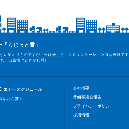
ター「らじっと君」
ない変わりものですが、根は優しく、コミュニケーション力は抜群です
まれ（出生地はときがわ町）
会社概要
E
エアースケジュール
番組審議会報告
白根ゆたんぽ＞
プライバシーポリシー
採用情報