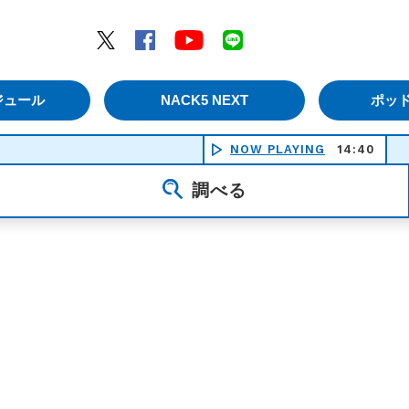
エムナックファイブ）
Twitter
Facebook
YouTube
LINE
ジュール
NACK5 NEXT
ポッ
NOW PLAYING
14:40
調べる