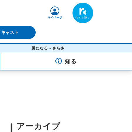
マイページ
ドキャスト
風になる - さらさ
知る
アーカイブ