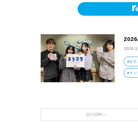
2026
2026.3
#キラ
#アッ
次の10件へ