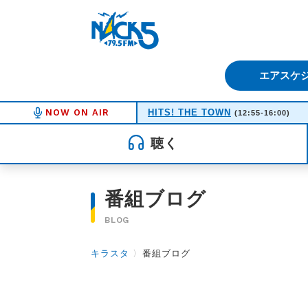
FM NACK5 79.5MHz（エフ
エアスケ
NOW ON AIR
HITS! THE TOWN
(12:55-16:00)
聴く
番組ブログ
BLOG
キラスタ
〉
番組ブログ