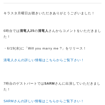
キラスタ月曜日お聴きいただきありがとうございました！
6時台では
清竜人25
の
清竜人
さんからコメントをいただきまし
た！
・6/19(水)に「Will you marry me ?」をリリース！
清竜人さんの詳しい情報はこちらからご覧下さい！
7時台のゲストパートでは
SARM
さんに出演していただきまし
た！
SARMさんの詳しい情報はこちらからご覧下さい！