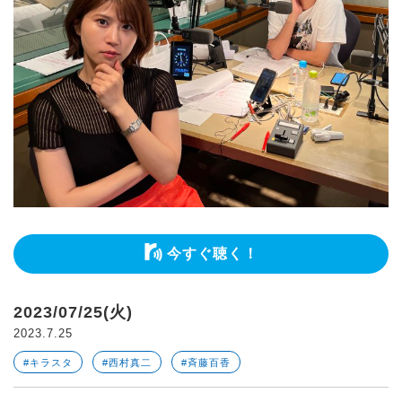
今すぐ聴く！
2023/07/25(火)
2023.7.25
#キラスタ
#西村真二
#斉藤百香