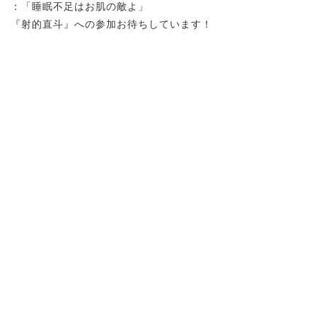
：「睡眠不足はお肌の敵よ」
『射的直斗』への参加お待ちしています！