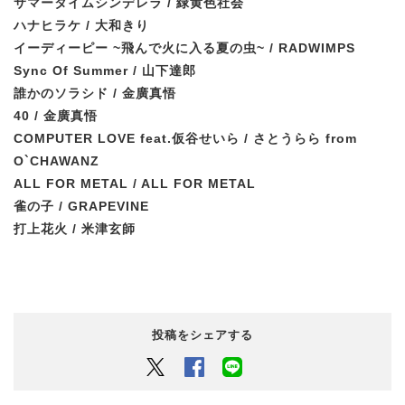
サマータイムシンデレラ / 緑黄色社会
ハナヒラケ / 大和きり
イーディーピー ~飛んで火に入る夏の虫~ / RADWIMPS
Sync Of Summer / 山下達郎
誰かのソラシド / 金廣真悟
40 / 金廣真悟
COMPUTER LOVE feat.仮谷せいら / さとうらら from
O`CHAWANZ
ALL FOR METAL / ALL FOR METAL
雀の子 /
GRAPEVINE
打上花火 / 米津玄師
投稿をシェアする
Twitter
Facebook
LINEでシェアするボタン