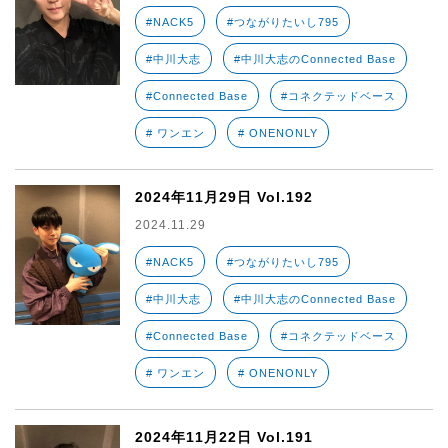
#NACK5
#つながりたいし795
#中川大志
#中川大志のConnected Base
#Connected Base
#コネクテッドベース
# ワンエン
# ONENONLY
2024年11月29日 Vol.192
2024.11.29
#NACK5
#つながりたいし795
#中川大志
#中川大志のConnected Base
#Connected Base
#コネクテッドベース
# ワンエン
# ONENONLY
2024年11月22日 Vol.191