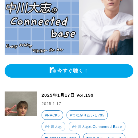
今すぐ聴く！
2025年1月17日 Vol.199
2025.1.17
#NACK5
#つながりたいし795
#中川大志
#中川大志のConnected Base