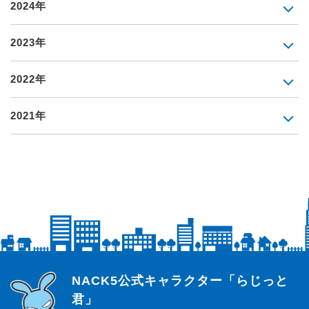
2024年
2023年
2022年
2021年
らじっと君
NACK5公式キャラクター「らじっと
君」