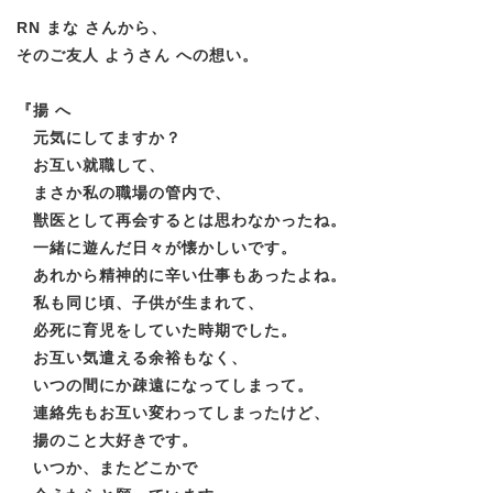
RN まな さんから、
そのご友人 ようさん への想い。
『
揚 へ
元気にしてますか？
お互い就職して、
まさか私の職場の管内で、
獣医として再会するとは思わなかったね。
一緒に遊んだ日々が懐かしいです。
あれから精神的に辛い仕事もあったよね。
私も同じ頃、子供が生まれて、
必死に育児をしていた時期でした。
お互い気遣える余裕もなく、
いつの間にか疎遠になってしまって。
連絡先もお互い変わってしまったけど、
揚のこと大好きです。
いつか、またどこかで