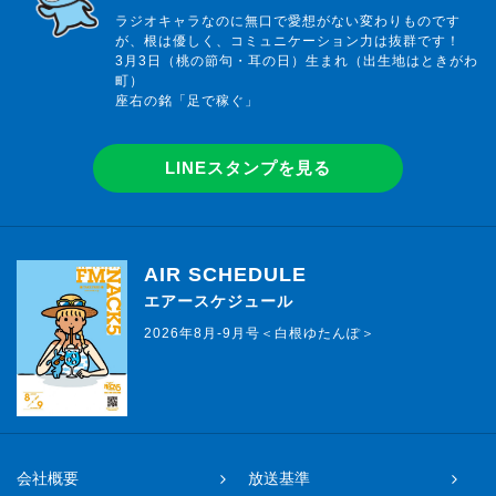
ラジオキャラなのに無口で愛想がない変わりものです
が、根は優しく、コミュニケーション力は抜群です！
3月3日（桃の節句・耳の日）生まれ（出生地はときがわ
町）
座右の銘「足で稼ぐ」
LINEスタンプを見る
AIR SCHEDULE
エアースケジュール
2026年8月-9月号＜白根ゆたんぽ＞
会社概要
放送基準