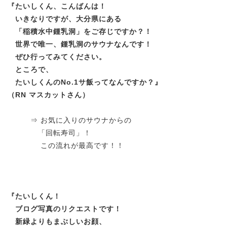
『
たいしくん、こんばんは！
いきなりですが、大分県にある
「稲積水中鍾乳洞」をご存じですか？！
世界で唯一、鍾乳洞のサウナなんです！
ぜひ行ってみてください。
ところで、
たいしくんのNo.1サ飯ってなんですか？
』
（RN マスカットさん）
⇒ お気に入りのサウナからの
「回転寿司」！
この流れが最高です！！
『
たいしくん！
ブログ写真のリクエストです！
新緑よりもまぶしいお顔、