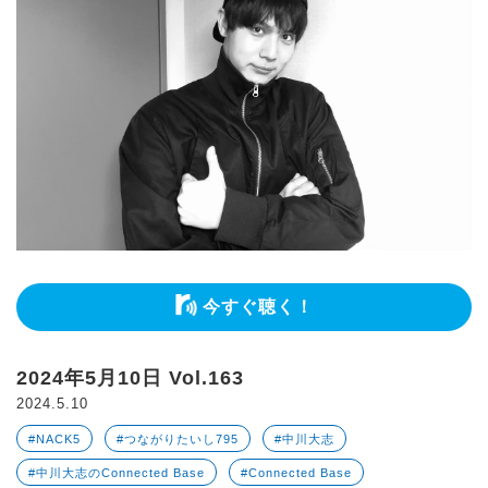
今すぐ聴く！
2024年5月10日 Vol.163
2024.5.10
#NACK5
#つながりたいし795
#中川大志
#中川大志のConnected Base
#Connected Base