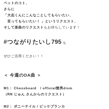
ペットのコト、
さらに
「大志くんにこんなことしてもらいたい、
言ってもらいたい！ 」というリクエスト、
そして楽曲のリクエスト
もお待ちしています！
#つながりたいし795
も
ぜひご活用ください！！
＜ 今週のOA曲 ＞
M1： Chessboard / official髭男dism
（RN じゅん さんからのリクエスト）
M2： ポニーテイル / ビッケブランカ