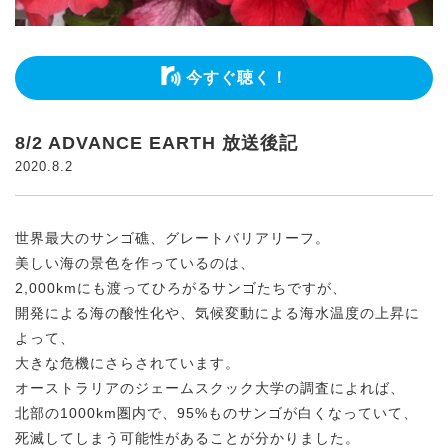
今すぐ聴く！
8/2 ADVANCE EARTH 放送後記
2020.8.2
世界最大のサンゴ礁、グレートバリアリーフ。
美しい海の景色を作っているのは、
2,000kmにも渡ってひろがるサンゴたちですが、
開発による海の酸性化や、気候変動による海水温度の上昇に
よって、
大きな危機にさらされています。
オーストラリアのジェームスクック大学の調査によれば、
北部の1000km圏内で、95%ものサンゴが白くなっていて、
死滅してしまう可能性があることが分かりました。