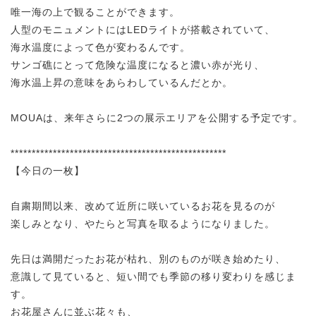
唯一海の上で観ることができます。
人型のモニュメントにはLEDライトが搭載されていて、
海水温度によって色が変わるんです。
サンゴ礁にとって危険な温度になると濃い赤が光り、
海水温上昇の意味をあらわしているんだとか。
MOUAは、来年さらに2つの展示エリアを公開する予定です。
***************************************************
【今日の一枚】
自粛期間以来、改めて近所に咲いているお花を見るのが
楽しみとなり、やたらと写真を取るようになりました。
先日は満開だったお花が枯れ、別のものが咲き始めたり、
意識して見ていると、短い間でも季節の移り変わりを感じま
す。
お花屋さんに並ぶ花々も、