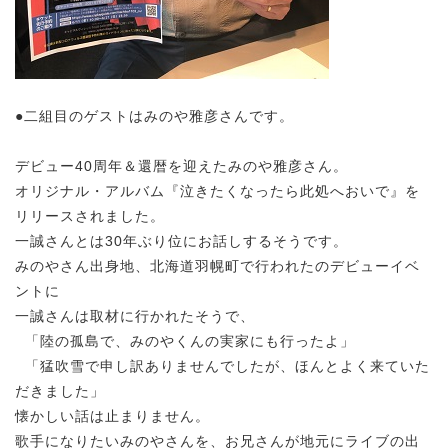
●二組目のゲストはみのや雅彦さんです。
デビュー40周年＆還暦を迎えたみのや雅彦さん。
オリジナル・アルバム『泣きたくなったら此処へおいで』を
リリースされました。
一誠さんとは30年ぶり位にお話しするそうです。
みのやさん出身地、北海道羽幌町で行われたのデビューイベ
ントに
一誠さんは取材に行かれたそうで、
「陸の孤島で、みのやくんの実家にも行ったよ」
「猛吹雪で申し訳ありませんでしたが、ほんとよく来ていた
だきました」
懐かしい話は止まりません。
歌手になりたいみのやさんを、お兄さんが地元にライブの出