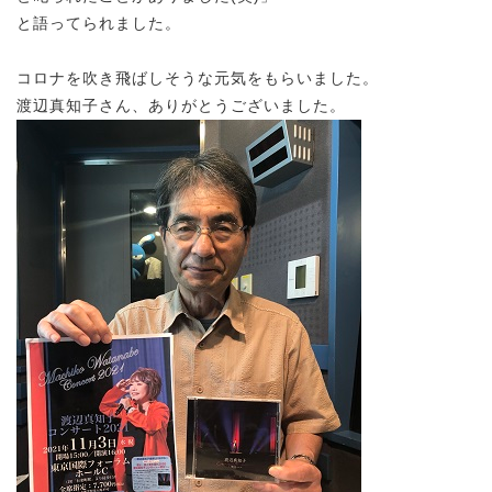
と語ってられました。
コロナを吹き飛ばしそうな元気をもらいました。
渡辺真知子さん、ありがとうございました。