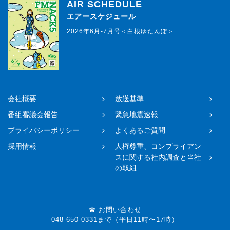
AIR SCHEDULE
エアースケジュール
2026年6月-7月号＜白根ゆたんぽ＞
会社概要
放送基準
番組審議会報告
緊急地震速報
プライバシーポリシー
よくあるご質問
採用情報
人権尊重、コンプライアン
スに関する社内調査と当社
の取組
☎ お問い合わせ
048-650-0331まで（平日11時〜17時）