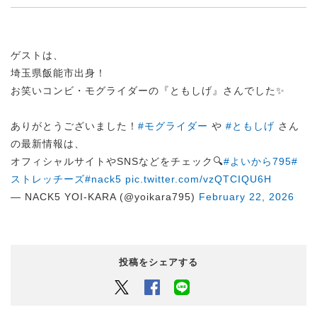
ゲストは、
埼玉県飯能市出身！
お笑いコンビ・モグライダーの『ともしげ』さんでした✨
ありがとうございました！
#モグライダー
や
#ともしげ
さん
の最新情報は、
オフィシャルサイトやSNSなどをチェック🔍
#よいから795
#
ストレッチーズ
#nack5
pic.twitter.com/vzQTCIQU6H
— NACK5 YOI-KARA (@yoikara795)
February 22, 2026
投稿をシェアする
Twitter
Facebook
LINEでシェアするボタン