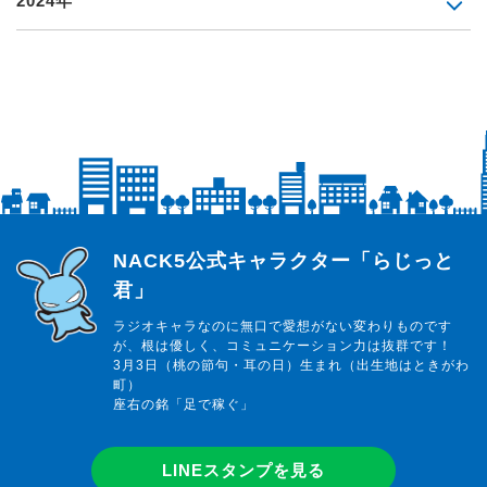
2024年
らじっと君
NACK5公式キャラクター「らじっと
君」
ラジオキャラなのに無口で愛想がない変わりものです
が、根は優しく、コミュニケーション力は抜群です！
3月3日（桃の節句・耳の日）生まれ（出生地はときがわ
町）
座右の銘「足で稼ぐ」
LINEスタンプを見る