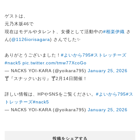
ゲストは、
元乃木坂46で
現在はモデルやタレント、女優として活動中の
#相楽伊織
さ
ん(
@1126iorisagara
) さんでした✨
ありがとうございました！
#よいから795
#ストレッチーズ
#nack5
pic.twitter.com/tmw77XcoGo
— NACK5 YOI-KARA (@yoikara795)
January 25, 2026
🍸『スナックいおり』🍸2月14日開催！
詳しい情報は、HPやSNSをご覧ください。
#よいから795
#ス
トレッチーズ
#nack5
— NACK5 YOI-KARA (@yoikara795)
January 25, 2026
投稿をシェアする