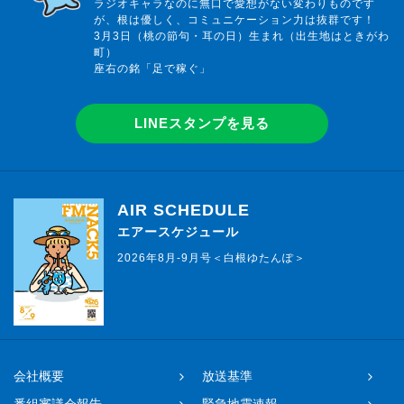
ラジオキャラなのに無口で愛想がない変わりものです
が、根は優しく、コミュニケーション力は抜群です！
3月3日（桃の節句・耳の日）生まれ（出生地はときがわ
町）
座右の銘「足で稼ぐ」
LINEスタンプを見る
AIR SCHEDULE
エアースケジュール
2026年8月-9月号＜白根ゆたんぽ＞
会社概要
放送基準
番組審議会報告
緊急地震速報