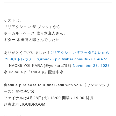
ゲストは、
『リアクション ザ ブッタ』から
ボーカル・ベース 佐々木直人さん、
ギター 木田健太郎さんでした✨
ありがとうございました！
#リアクションザブッタ
#よいから
795
#ストレッチーズ
#nack5
pic.twitter.com/Bu2rQSuA7c
— NACK5 YOI-KARA (@yoikara795)
November 23, 2025
💿Digital e.p『still.e.p』配信中💿
🎤still e.p release tour final -still with you-〈ワンマンシリ
ーズ〉開催決定🎤
ファイナルは4月28日(火) 18:00 開場 / 19:00 開演
@恵比寿LIQUIDROOM