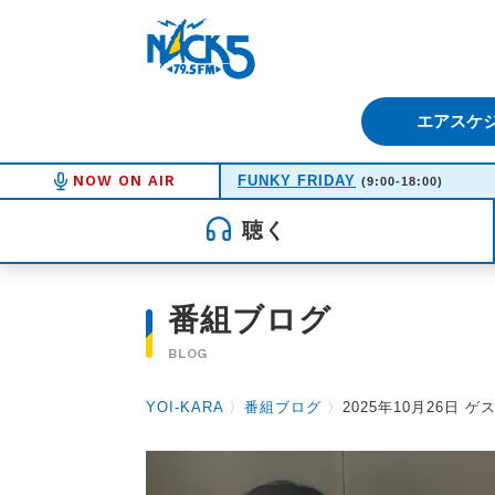
FM NACK5 79.5MHz（エフ
エアスケ
NOW ON AIR
FUNKY FRIDAY
(9:00-18:00)
聴く
番組ブログ
BLOG
YOI-KARA
〉
番組ブログ
〉
2025年10月26日 