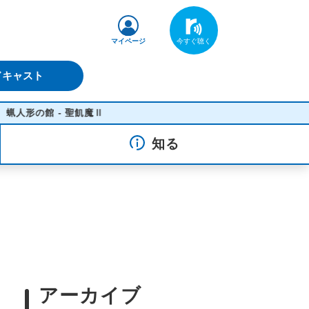
マイページ
ドキャスト
の館 - 聖飢魔Ⅱ
知る
アーカイブ