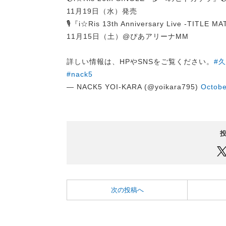
11月19日（水）発売
🎙『i☆Ris 13th Anniversary Live -TITLE M
11月15日（土）@ぴあアリーナMM
詳しい情報は、HPやSNSをご覧ください。
#
#nack5
— NACK5 YOI-KARA (@yoikara795)
Octobe
次の投稿へ