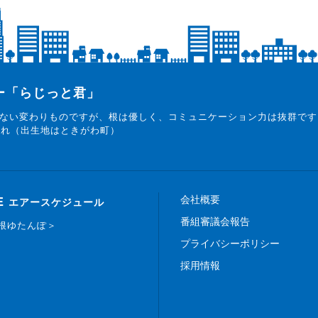
ター「らじっと君」
ない変わりものですが、根は優しく、コミュニケーション力は抜群です
まれ（出生地はときがわ町）
会社概要
E
エアースケジュール
番組審議会報告
白根ゆたんぽ＞
プライバシーポリシー
採用情報