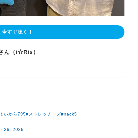
今すぐ聴く！
さん（i☆Ris）
よいから795
#ストレッチーズ
#nack5
r 26, 2025
