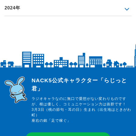
2024年
らじっと君
NACK5公式キャラクター「らじっと
君」
ラジオキャラなのに無口で愛想がない変わりものです
が、根は優しく、コミュニケーション力は抜群です！
3月3日（桃の節句・耳の日）生まれ（出生地はときがわ
町）
座右の銘「足で稼ぐ」