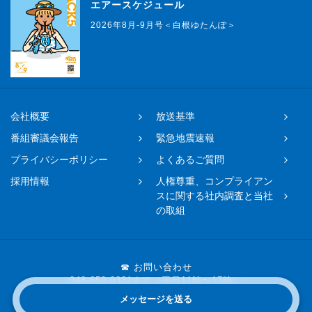
エアースケジュール
2026年8月-9月号＜白根ゆたんぽ＞
会社概要
放送基準
番組審議会報告
緊急地震速報
プライバシーポリシー
よくあるご質問
採用情報
人権尊重、コンプライアン
スに関する社内調査と当社
の取組
☎ お問い合わせ
048-650-0331まで（平日11時〜17時）
メッセージを送る
Copyright © 2019 FM NACK5 All rights reserved.