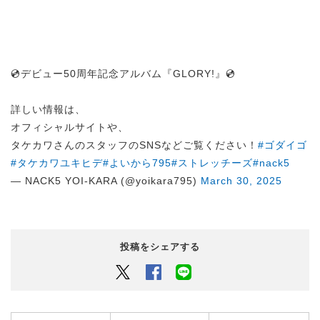
💿デビュー50周年記念アルバム『GLORY!』💿
詳しい情報は、
オフィシャルサイトや、
タケカワさんのスタッフのSNSなどご覧ください！
#ゴダイゴ
#タケカワユキヒデ
#よいから795
#ストレッチーズ
#nack5
— NACK5 YOI-KARA (@yoikara795)
March 30, 2025
投稿をシェアする
Twitter
Facebook
LINEでシェアするボタン